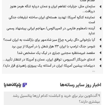
صدام است
سازمان ملل: جزئیات تفاهم ایران و عمان درباره تنگه هرمز هنوز
دریافت…
نماینده کنگره آمریکا: تهدید هسته‌ای ایران ساخته تبلیغات جنگی
است
آینده نامعلوم طارمی در المپیاکوس/ مهاجم ایرانی پیشنهاد رسمی
ندارد
آیا بازخوانی «گل یاس» چراغ سبز شادمهر برای بازگشت به ایران است؟
شومر: جنگ ترامپ با ایران ۲۳ هزار شغل را در آمریکا از بین برد
مقصد غیرمنتظره مجتبی جباری در لیگ یک مشخص شد!
ادعای خبرنگار آکسیوس: توافق ایران، عمان و آمریکا در انتظار تأیید…
دیپلمات پیشین آمریکا: ایران در آستانه یک پیروزی راهبردی قرار دارد/
…