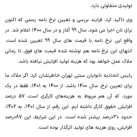
تولیدی متفاوتی دارد.
وی تاکید کرد: فرایند بررسی و تعیین نرخ نامه رسمی که اکنون
برای نان اجرا می شود، سال 99 آغاز و در سال 1400 اعلام شد. در
واقع این نرخ نامه با قیمت های سال 99 تعیین شده است.
انتهای این نرخ نامه هم نوشته شده قیمت های فوق، تا زمانی
ملاک عمل خواهد بود که هزینه تولید افزایش نیافته باشد.
رئیس اتحادیه نانوایان سنتی تهران خاطرنشان کرد: اگر ملاک ما
برای تعیین نرخ، سال 1400 باشد، از 1400 به 1401، فقط در یک
مورد، که آن هم مربوط به هزینه‌های کارگری است، 57 درصد
افزایش حقوق کارگر داشته ایم. این رقم، از سال 1401، به 1402،
حدود 30درصد بیشتر شده است. در این شرایط، این 87درصد
افزایش، روی هزینه های تولید اثرگذار بوده است.