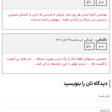
0
پاسخ
عوضش کرایه اسنپ هر روز میاد پایینتر تا مردمی که دارن از گشنگی میمیرن
دربستی برن سرکار و برگردن خونه ، مهمون راننده بدبخت
ناشناس
ارسالی در
یکشنبه ۱۴ آبان ۱۴۰۲
0
پاسخ
تخصص مسئولان فقط انکار و پاک کردن صورت مسئله.......نان های بی کیفیت
با قیمت بالا .......مردم چطور با این درآمدها زندگی کنند..........
دیدگاه تان را بنویسید
نام شما
رایانامه