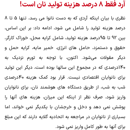
آرد فقط 8 درصد هزینه تولید نان است!
نظری با بیان اینکه آردی که به دست نانوا می رسد، تنها 5 تا 8
درصد هزینه تولید را شامل می شود، ادامه داد: بر این اساس،
بین 92 تا 95درصد هزینه تولید، شامل کرایه محل، خوراک کارگر،
حقوق و دستمزد، حامل های انرژی، خمیر مایه، کرایه حمل و
دیگر مقولات می‌شود. اکنون، با توجه به تورم نزدیک به
140درصدی که در مجموع این سالها بوده است، دیگر این تولید
برای نانوایان اقتصادی نیست. قرار بود کمک هزینه 40درصدی
شب به شب، از طریق دستگاه های هوشمند نان، برای نانوایان
واریز شود، صرف نظر از اینکه این میزان، هزینه های آنها را
پوشش نمی دهد و دخل و خرجشان با یکدیگر نمی خواند، اما
بسیاری از نانوایان در مراجعه به اتحادیه گلایه دارند که این مبلغ
برای آنها به طور کامل واریز نمی شود.