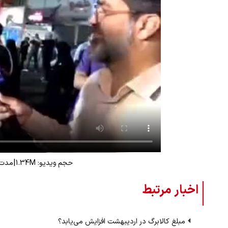
|
حجم ویدیو: 1.34M
مدت زم
اخبار مرتبط
مبلغ کالابرگ در اردیبهشت افزایش می‌یابد؟