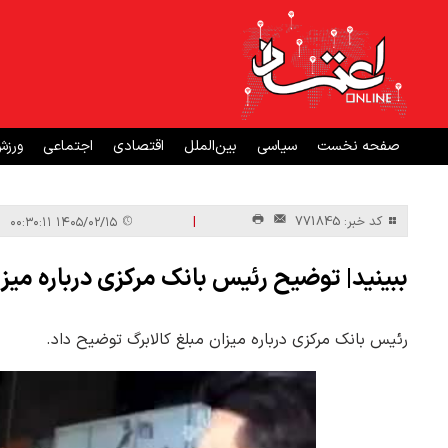
صفحه نخست
سیاسی
بین‌الملل
اقتصادی
اجتماعی
ورز
|
کد خبر: 771845
۱۴۰۵/۰۲/۱۵ ۰۰:۳۰:۱۱
ببینید| توضیح رئیس بانک مرکزی درباره میزا
رئیس بانک مرکزی درباره میزان مبلغ کالابرگ توضیح داد.