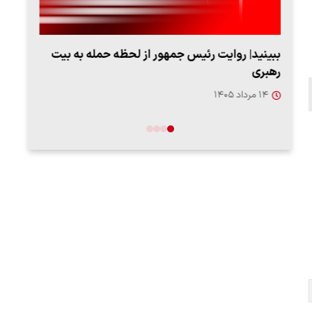
ببینید| روایت رئیس جمهور از لحظه حمله به بیت
پزشک
رهبری
به‌
۱۴ مرداد ۱۴۰۵
۱۳ مرد