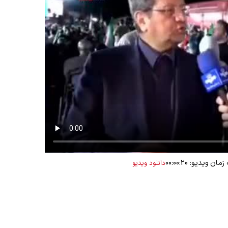
ان ویدیو: 00:00:20
دانلود ویدیو