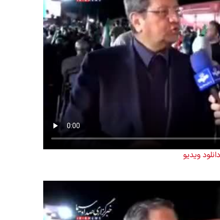
انلود ویدیو