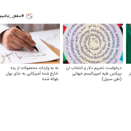
درخواست تحریم دلار و انتخاب ارز
نه به واردات محصولات از رده
ر
بریکس علیه امپریالیسم جهانی
خارج شده آمریکایی به جای پول
(نفی سبیل)
بلوکه شده