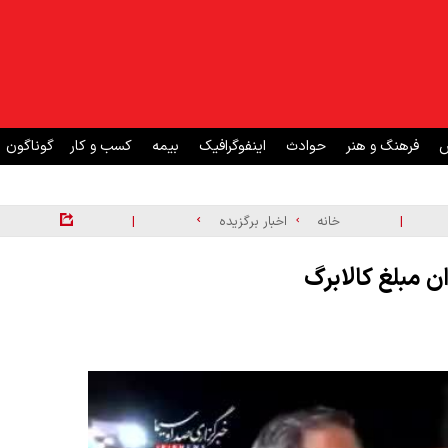
ش
فرهنگ و هنر
حوادث
اینفوگرافیک
بیمه
کسب و کار
گوناگون
|
|
خانه
اخبار برگزیده
ن مبلغ کالابرگ