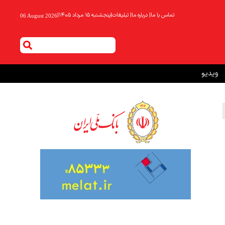
تماس با ما
|
درباره ما
|
تبلیغات
|
پنجشنبه ۱۵ مرداد ۱۴۰۵
|
06 August 2026
ویدیو