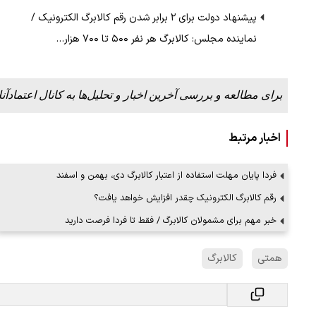
پیشنهاد دولت برای ۲ برابر شدن رقم کالابرگ الکترونیک /
نماینده مجلس: کالابرگ هر نفر ۵۰۰ تا ۷۰۰ هزار…
روزه از زاویه جدید
۱۲ مرداد ۱۴۰۵
برای مطالعه و بررسی آخرین اخبار و تحلیل‌ها به کانال اعتمادآنل
اخبار مرتبط
فردا پایان مهلت استفاده از اعتبار کالابرگ دی، بهمن و اسفند
رقم کالابرگ الکترونیک چقدر افزایش خواهد یافت؟
خبر مهم برای مشمولان کالابرگ / فقط تا فردا فرصت دارید
همتی
کالابرگ