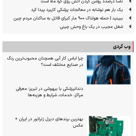
ناسا درصدد روشن کردن آتش روی کره ماه است
یک بار هم نوشابه در معالجات پزشکی کاربرد پیدا کرد
ببینید | حمله هولناک ۹۰۰ مار کبرای قاتل به ساکنان مردم چین
شغل عجیب در یک باغ وحش چینی
وب گردی
چرا لباس کار آبی همچنان محبوب‌ترین رنگ
در صنایع مختلف است؟
دندانپزشکی با بیهوشی در تبریز؛ معرفی
مراکز، خدمات، شرایط و هزینه‌ها
بهترین برندهای دیزل ژنراتور در ایران +
عکس