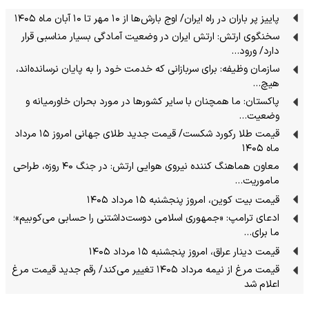
پاییز پر باران در راه ایران/ اوج بارش‌ها از ۱۰ مهر تا ۱۰ آبان ماه ۱۴۰۵
سخنگوی ارتش: ارتش ایران در وضعیت آمادگی بسیار مناسبی قرار
دارد/ ورود…
سازمان وظیفه: برای سربازانی که خدمت خود را به پایان نرسانده‌اند،
هیچ…
پاکستان: ما همچنان با سایر کشورها در مورد بحران خاورمیانه و
وضعیت…
قیمت طلا رکورد شکست/ قیمت جدید طلای جهانی امروز ۱۵ مرداد
ماه ۱۴۰۵
معاون هماهنگ کننده نیروی هوایی ارتش: در جنگ ۴۰ روزه، طراحی
ماموریت…
قیمت بیت کوین، امروز پنجشنبه ۱۵ مرداد ۱۴۰۵
ادعای ترامپ: «جمهوری اسلامی دوست‌داشتنی را حسابی می‌کوبیم»؛
ما برای…
قیمت دینار عراق، امروز پنجشنبه ۱۵ مرداد ۱۴۰۵
قیمت مرغ از نیمه مرداد ۱۴۰۵ تغییر می‌کند/ رقم جدید قیمت مرغ
اعلام شد