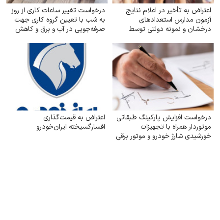
اعتراض به تأخیر در اعلام نتایج
درخواست تغییر ساعات کاری از روز
آزمون مدارس استعدادهای
به شب با تعیین گروه کاری جهت
درخشان و نمونه دولتی توسط
صرفه‌جویی در آب و برق و کاهش
سازمان سنجش
استهلاک ناشی از ترافیک
درخواست افزایش پارکینگ طبقاتی
اعتراض به قیمت‌گذاری
موتوردار همراه با تجهیزات
افسارگسیخته ایران‌خودرو
خورشیدی شارژ خودرو و موتور برقی