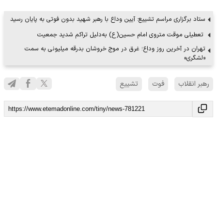
ستاد برگزاری مراسم تشییع: آیین وداع با رهبر شهید بدون فوتی به پایان رسید
‌ تعطیلی موقت متروی امام حسین(ع) به‌دلیل تراکم شدید جمعیت
تهران در آخرین روز وداع؛ غرق در موج خروشان بدرقه میلیونی به سمت
«لشگری»
رهبر انقلاب
فوت
تشییع