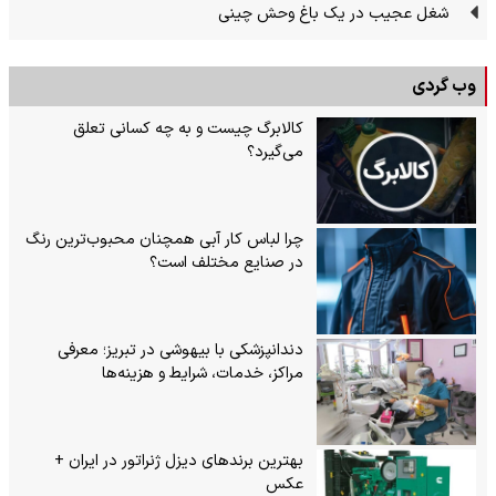
شغل عجیب در یک باغ وحش چینی
وب گردی
کالابرگ چیست و به چه کسانی تعلق
می‌گیرد؟
چرا لباس کار آبی همچنان محبوب‌ترین رنگ
در صنایع مختلف است؟
دندانپزشکی با بیهوشی در تبریز؛ معرفی
مراکز، خدمات، شرایط و هزینه‌ها
بهترین برندهای دیزل ژنراتور در ایران +
عکس