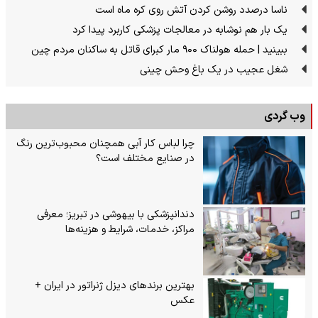
ناسا درصدد روشن کردن آتش روی کره ماه است
یک بار هم نوشابه در معالجات پزشکی کاربرد پیدا کرد
ببینید | حمله هولناک ۹۰۰ مار کبرای قاتل به ساکنان مردم چین
شغل عجیب در یک باغ وحش چینی
وب گردی
چرا لباس کار آبی همچنان محبوب‌ترین رنگ
در صنایع مختلف است؟
دندانپزشکی با بیهوشی در تبریز؛ معرفی
مراکز، خدمات، شرایط و هزینه‌ها
بهترین برندهای دیزل ژنراتور در ایران +
عکس