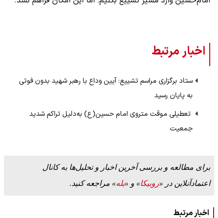
امام‌حسین وارد مسیر تشییع بکنیم؛ اما این امکان فراهم نشد.
اخبار مرتبط
ستاد برگزاری مراسم تشییع: آیین وداع با رهبر شهید بدون فوتی
به پایان رسید
‌ تعطیلی موقت متروی امام حسین(ع) به‌دلیل تراکم شدید
جمعیت
برای مطالعه و بررسی آخرین اخبار و تحلیل‌ها به کانال
اعتمادآنلاین در «
روبیکا
» و «
بله
» مراجعه کنید.
اخبار مرتبط