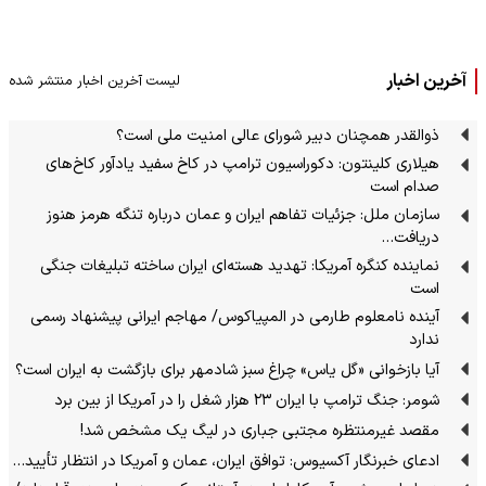
آخرین اخبار
لیست آخرین اخبار منتشر شده
ذوالقدر همچنان دبیر شورای ‌عالی امنیت ملی است؟
هیلاری کلینتون: دکوراسیون ترامپ در کاخ سفید یادآور کاخ‌های
صدام است
سازمان ملل: جزئیات تفاهم ایران و عمان درباره تنگه هرمز هنوز
دریافت…
نماینده کنگره آمریکا: تهدید هسته‌ای ایران ساخته تبلیغات جنگی
است
آینده نامعلوم طارمی در المپیاکوس/ مهاجم ایرانی پیشنهاد رسمی
ندارد
آیا بازخوانی «گل یاس» چراغ سبز شادمهر برای بازگشت به ایران است؟
شومر: جنگ ترامپ با ایران ۲۳ هزار شغل را در آمریکا از بین برد
مقصد غیرمنتظره مجتبی جباری در لیگ یک مشخص شد!
ادعای خبرنگار آکسیوس: توافق ایران، عمان و آمریکا در انتظار تأیید…