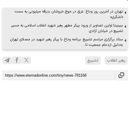
تهران در آخرین روز وداع؛ غرق در موج خروشان بدرقه میلیونی به سمت
«لشگری»
ببینید| اولین تصاویر از ورود پیکر مطهر رهبر شهید انقلاب اسلامی به مسیر
تشییع در خیابان آزادی
ستاد برگزاری مراسم تشییع: برنامه وداع با پیکر رهبر شهید در مصلای تهران
به‌دلیل ازدحام جمعیت تا…
رهبر انقلاب
تشییع