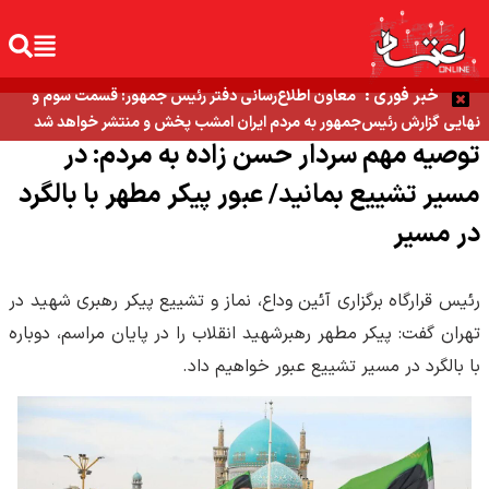
خبر فوری :
معاون اطلاع‌رسانی دفتر رئیس جمهور: قسمت سوم و
نهایی گزارش رئیس‌جمهور به مردم ایران امشب پخش و منتشر خواهد شد
توصیه مهم سردار حسن زاده به مردم: در
مسیر تشییع بمانید/ عبور پیکر مطهر با بالگرد
در مسیر
رئیس قرارگاه برگزاری آئین وداع، نماز و تشییع پیکر رهبری شهید در
تهران گفت: پیکر مطهر رهبرشهید انقلاب را در پایان مراسم، دوباره
با بالگرد در مسیر تشییع عبور خواهیم داد.