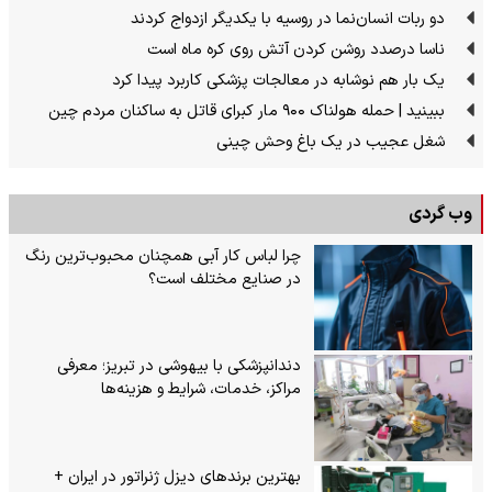
دو ربات انسان‌نما در روسیه با یکدیگر ازدواج کردند
ناسا درصدد روشن کردن آتش روی کره ماه است
یک بار هم نوشابه در معالجات پزشکی کاربرد پیدا کرد
ببینید | حمله هولناک ۹۰۰ مار کبرای قاتل به ساکنان مردم چین
شغل عجیب در یک باغ وحش چینی
وب گردی
چرا لباس کار آبی همچنان محبوب‌ترین رنگ
در صنایع مختلف است؟
دندانپزشکی با بیهوشی در تبریز؛ معرفی
مراکز، خدمات، شرایط و هزینه‌ها
بهترین برندهای دیزل ژنراتور در ایران +