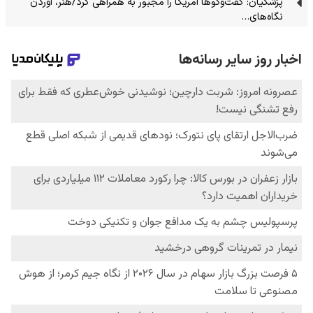
پزشکیان: گفت‌وگوها آمریکا را مجبور به همراهی کرد/هنر، آوردن
نگاه‌های…