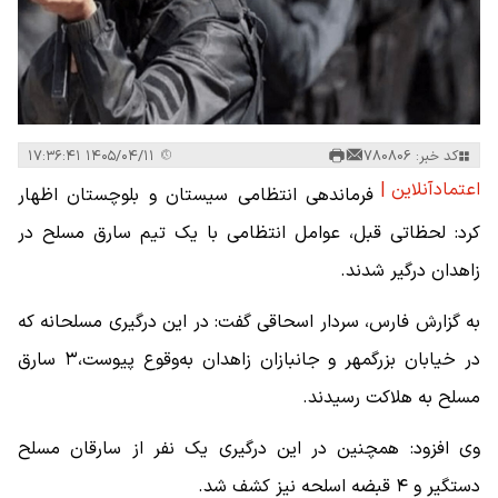
کد خبر: 780806
۱۴۰۵/۰۴/۱۱ ۱۷:۳۶:۴۱
اعتمادآنلاین |
فرماندهی انتظامی سیستان و بلوچستان اظهار
کرد: لحظاتی قبل، عوامل انتظامی با یک تیم سارق مسلح در
زاهدان درگیر شدند.
به گزارش فارس، سردار اسحاقی گفت: در این درگیری مسلحانه که
در خیابان بزرگمهر و جانبازان زاهدان به‌وقوع پیوست،۳ سارق
مسلح به هلاکت رسیدند.
وی افزود: همچنین در این درگیری یک نفر از سارقان مسلح
دستگیر و ۴ قبضه اسلحه نیز کشف شد.