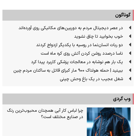
گوناگون
در عصر دیجیتال مردم به دوربین‌های مکانیکی روی آورده‌اند
خوب بخوابید تا چاق نشوید
دو ربات انسان‌نما در روسیه با یکدیگر ازدواج کردند
ناسا درصدد روشن کردن آتش روی کره ماه است
یک بار هم نوشابه در معالجات پزشکی کاربرد پیدا کرد
ببینید | حمله هولناک ۹۰۰ مار کبرای قاتل به ساکنان مردم چین
شغل عجیب در یک باغ وحش چینی
وب گردی
چرا لباس کار آبی همچنان محبوب‌ترین رنگ
در صنایع مختلف است؟