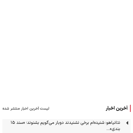
آخرین اخبار
لیست آخرین اخبار منتشر شده
نتانیاهو: شنیده‌ام برخی نشنیدند دوبار می‌گویم بشنوند؛ «سند ۱۵
بندی»…