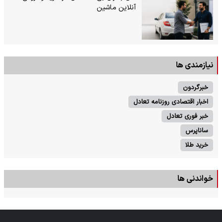
آنلاین ماشین
نیازمندی ها
خبرگردون
اخبار اقتصادی روزنامه تعادل
خبر فوری تعادل
ساناپرس
خرید طلا
خواندنی ها