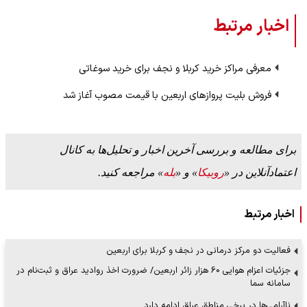
اخبار مرتبط
معرفی مراکز خرید کربلا و نجف برای خرید سوغاتی
فروش بلیت پروازهای اربعین با قیمت مصوب آغاز شد
برای مطالعه و بررسی آخرین اخبار و تحلیل‌ها به کانال
اعتمادآنلاین در «
روبیکا
» و «
بله
» مراجعه کنید.
اخبار مرتبط
فعالیت دو مرکز درمانی در نجف و کربلا برای اربعین
جزئیات اعزام هوایی 60 هزار زائر اربعین/ ضرورت اخذ روادید عراق و ثبت‌نام در
سامانه سما
ناآرامی‌ها در برخی مناطق عراق ادامه دارد