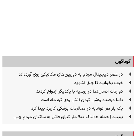
گوناگون
در عصر دیجیتال مردم به دوربین‌های مکانیکی روی آورده‌اند
خوب بخوابید تا چاق نشوید
دو ربات انسان‌نما در روسیه با یکدیگر ازدواج کردند
ناسا درصدد روشن کردن آتش روی کره ماه است
یک بار هم نوشابه در معالجات پزشکی کاربرد پیدا کرد
ببینید | حمله هولناک ۹۰۰ مار کبرای قاتل به ساکنان مردم چین