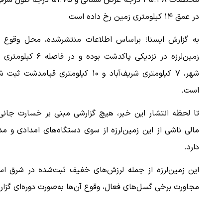
مختصات ۳۵.۴۸ درجه عرض شمالی و ۵۱.۷۵ درجه ط
در عمق ۱۴ کیلومتری زمین رخ داده است
به گزارش ایسنا؛ براساس اطلاعات منتشرشده، محل وقوع ا
زمین‌لرزه در نزدیکی پاکدشت بوده و در فاصله ۶
شهر، ۷ کیلومتری شریف‌آباد و ۱۰ کیلومتری قیامدشت ثب
است.
تا لحظه انتشار این خبر، هیچ گزارشی مبنی بر خسارت جانی 
مالی ناشی از این زمین‌لرزه از سوی دستگاه‌های امدادی و 
دارد.
این زمین‌لرزه از جمله لرزش‌های خفیف ثبت‌شده در شرق اس
مجاورت برخی گسل‌های فعال، وقوع آن‌ها به‌صورت دوره‌ای گزا