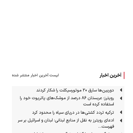
آخرین اخبار
لیست آخرین اخبار منتشر شده
دوربین‌ها سارق 20 موتورسیکلت را شکار کردند
رویترز: عربستان ۸۶ درصد از موشک‌های پاتریوت خود را
استفاده کرده است
ترکیه تردد کشتی‌ها در دریای سیاه را محدود کرد
ادعای رویترز به نقل از منابع لبنانی: لبنان و اسرائیل بر سر
فهرست…