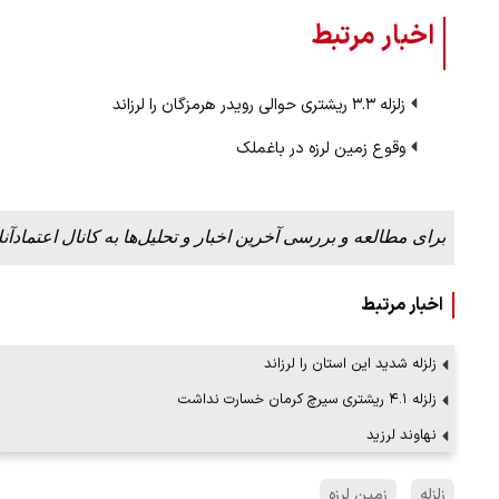
اخبار مرتبط
زلزله ۳.۳ ریشتری حوالی رویدر هرمزگان را لرزاند
وقوع زمین لرزه در باغملک
برای مطالعه و بررسی آخرین اخبار و تحلیل‌ها به کانال اعتمادآنل
اخبار مرتبط
زلزله شدید این استان را لرزاند
زلزله ۴.۱ ریشتری سیرچ کرمان خسارت نداشت
نهاوند لرزید
زلزله
زمین لرزه