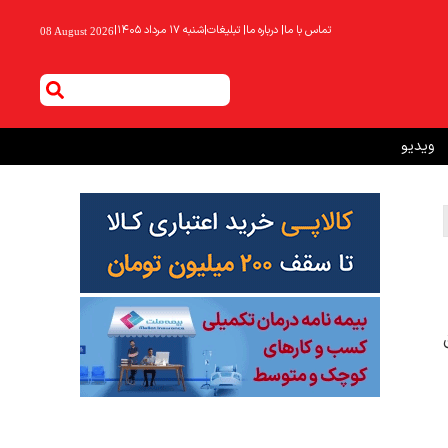
تماس با ما
|
درباره ما
|
تبلیغات
|
شنبه ۱۷ مرداد ۱۴۰۵
|
08 August 2026
ویدیو
رق