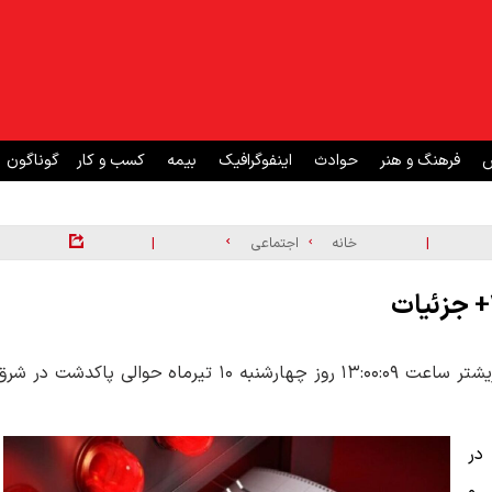
ش
فرهنگ و هنر
حوادث
اینفوگرافیک
بیمه
کسب و کار
گوناگون
|
|
خانه
اجتماعی
براساس اعلام مرکز لرزه‌نگاری کشور، زمین‌لرزه‌ای به بزرگی ۳.۳ ریشتر ساعت ۱۳:۰۰:۰۹ روز چهارشنبه ۱۰ تیرماه حوالی پاکدشت در ش
در