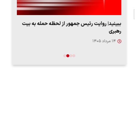
ببینید| روایت رئیس جمهور از لحظه حمله به بیت
پزشک
رهبری
به‌
۱۴ مرداد ۱۴۰۵
۱۳ مرد