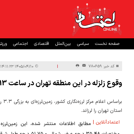
صفحه نخست
سیاسی
بین‌الملل
اقتصادی
اجتماعی
ورز
|
کد خبر: 780659
۱۴۰۵/۰۴/۱۰ ۱۴:۱۱:۲۳
وقوع زلزله در این منطقه تهران در ساعت 13+ جزئیات
استان تهران را لرزاند.
اعتمادآنلاین |
مطابق اطلاعات منتشر شده، این زمین‌لرزه 