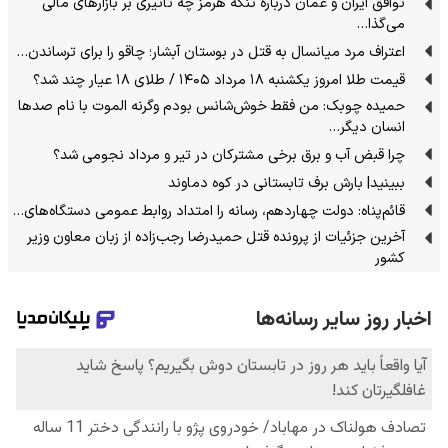
توافق ایران و عمان درباره تنگه هرمز چه تاثیری بر بازارهای مالی
می‌گذا…
اعتراف مرد میانسال به قتل در بوستان آبشار؛ چاقو را برای ترساندن…
قیمت طلا امروز یکشنبه ۱۸ مرداد ۱۴۰۵ / طلای ۱۸ عیار چند شد؟
حمیده چوبک: من فقط خوش‌شانس بودم وگرنه الموت با نام صدها
انسان دیگر…
چرا قبض آب و برق برخی مشترکان در تیر و مرداد نجومی شد؟
ببینید| بارش برف تابستانی در کوه دماوند
قائم‌پناه: دولت چهاردهم، رسانه را امتداد روابط عمومی دستگاه‌های…
آخرین جزئیات از پرونده قتل حمیدرضا رجب‌زاده از زبان معاون وزیر
کشور