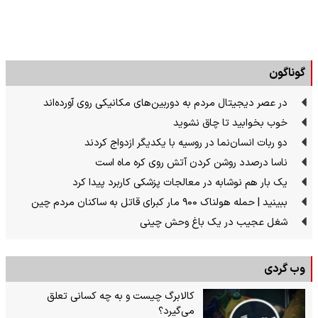
گوناگون
در عصر دیجیتال مردم به دوربین‌های مکانیکی روی آورده‌اند
خوب بخوابید تا چاق نشوید
دو ربات انسان‌نما در روسیه با یکدیگر ازدواج کردند
ناسا درصدد روشن کردن آتش روی کره ماه است
یک بار هم نوشابه در معالجات پزشکی کاربرد پیدا کرد
ببینید | حمله هولناک ۹۰۰ مار کبرای قاتل به ساکنان مردم چین
شغل عجیب در یک باغ وحش چینی
وب گردی
کالابرگ چیست و به چه کسانی تعلق
می‌گیرد؟