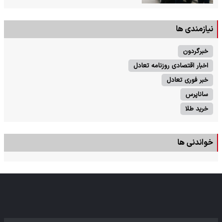
نیازمندی ها
خبرگردون
اخبار اقتصادی روزنامه تعادل
خبر فوری تعادل
ساناپرس
خرید طلا
خواندنی ها