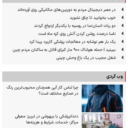
در عصر دیجیتال مردم به دوربین‌های مکانیکی روی آورده‌اند
خوب بخوابید تا چاق نشوید
دو ربات انسان‌نما در روسیه با یکدیگر ازدواج کردند
ناسا درصدد روشن کردن آتش روی کره ماه است
یک بار هم نوشابه در معالجات پزشکی کاربرد پیدا کرد
ببینید | حمله هولناک ۹۰۰ مار کبرای قاتل به ساکنان مردم چین
شغل عجیب در یک باغ وحش چینی
وب گردی
چرا لباس کار آبی همچنان محبوب‌ترین رنگ
در صنایع مختلف است؟
دندانپزشکی با بیهوشی در تبریز؛ معرفی
مراکز، خدمات، شرایط و هزینه‌ها