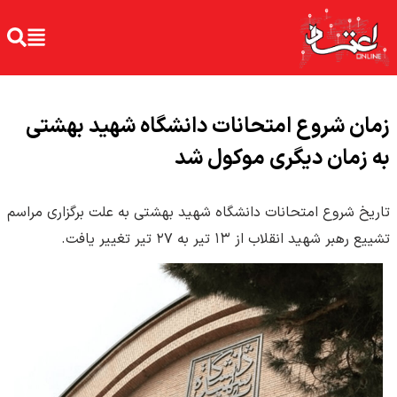
زمان شروع امتحانات دانشگاه شهید بهشتی
به زمان دیگری موکول شد
تاریخ شروع امتحانات دانشگاه شهید بهشتی به علت برگزاری مراسم
تشییع رهبر شهید انقلاب از ١٣ تیر به ٢٧ تیر تغییر یافت.