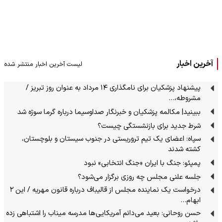
آخرین اخبار
لیست آخرین اخبار منتشر شده
پیشنهاد پزشکیان برای نامگذاری ۱۴ مرداد به عنوان روز تبریز /
مشروطه،…
ببینید| مکالمه پزشکیان و خبرنگار صداوسیما درباره گرما سوژه شد
شرط جدید برای بازنشستگی چیست؟
سپاه: اعضای یک تیم تروریستی در جنوب سیستان و بلوچستان،
کشته شدند
پمپئو: جنگ با ایران «جنگ انتخابی» نبود
جلسه علنی مجلس چه روزی برگزار می‌شود؟
درخواست یک نماینده مجلس از قالیباف درباره قانون مهریه / این ۲
ابهام…
حسن روحانی: بعید می‌دانم آمریکایی‌ها مدرسه میناب را اشتباهی زده