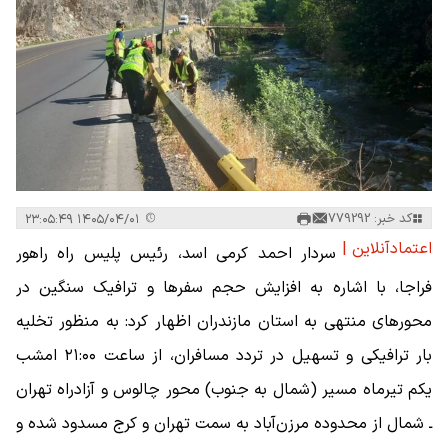
کد خبر: 779292
۱۴۰۵/۰۴/۰۱ ۲۳:۰۵:۴۹
اعتمادآنلاین |
سردار احمد کرمی اسد، رئیس پلیس راه راهور
فراجا، با اشاره به افزایش حجم سفرها و ترافیک سنگین در
محورهای منتهی به استان مازندران اظهار کرد: به منظور تخلیه
بار ترافیکی و تسهیل در تردد مسافران، از ساعت ۲۱:۰۰ امشب
یکم تیرماه مسیر (شمال به جنوب) محور چالوس و آزادراه تهران
ـ شمال از محدوده مرزن‌آباد به سمت تهران و کرج مسدود شده و