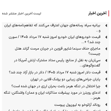
آخرین اخبار
لیست آخرین اخبار منتشر شده
بیانیه سپاه: رسانه‌های جهان اعتراف می‌کنند که تفاهم‌نامه‌های ایران
و…
قیمت خودرو‌های ایران خودرو امروز شنبه ۱۷ مرداد ۱۴۰۵ / سورن
چند شد؟ +…
ماجرای حذف سینما شاپور قزوین در جریان مرمت گراند هتل
چیست؟
سی‌ان‌ان‌ به نقل از منابع: رئیس ستاد مشترک ارتش آمریکا در
گفت‌وگوهای…
قیمت دلار امروز شنبه ۱۷ مرداد ۱۴۰۵ / دلار در بازار آزاد چند شد؟
پایان جراحی‌های زیبایی دو پزشک قلابی در تهران
چرا اختلال در تنگه هرمز باعث بحران ارزی در جهان شده است؟
ادعای رویترز در مورد پیشرفت مذاکرات ایران و عمان/ واشنگتن: تنگه
هرمز…
رونالد آرائوخو به لیورپول پیوست