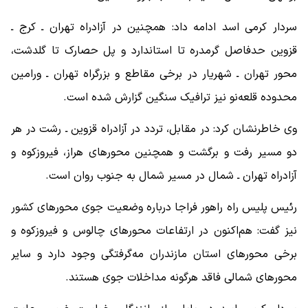
سردار کرمی اسد ادامه داد: همچنین در آزادراه تهران ـ کرج ـ
قزوین حدفاصل گرمدره تا استاندارد و پل حصارک تا گلدشت،
محور تهران ـ شهریار در برخی مقاطع و بزرگراه تهران ـ ورامین
محدوده قلعه‌نو نیز ترافیک سنگین گزارش شده است.
وی خاطرنشان کرد: در مقابل، تردد در آزادراه قزوین ـ رشت در هر
دو مسیر رفت و برگشت و همچنین محورهای هراز، فیروزکوه و
آزادراه تهران ـ شمال در مسیر شمال به جنوب روان است.
رئیس پلیس راه راهور فراجا درباره وضعیت جوی محورهای کشور
نیز گفت: هم‌اکنون در ارتفاعات محورهای چالوس و فیروزکوه و
برخی محورهای استان مازندران مه‌گرفتگی وجود دارد و سایر
محورهای شمالی فاقد هرگونه مداخلات جوی هستند.