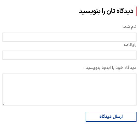
دیدگاه تان را بنویسید
نام شما
رایانامه
دیدگاه خود را اینجا بنویسید :
ارسال دیدگاه