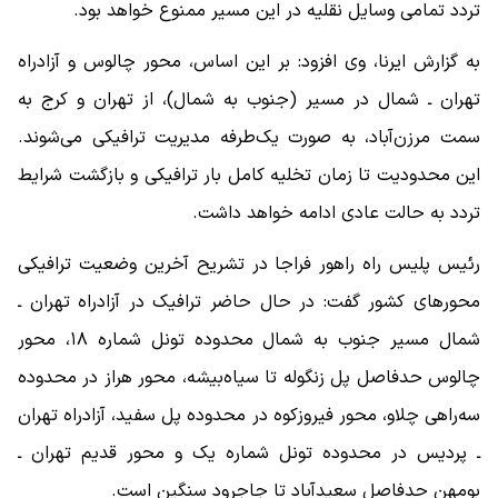
تردد تمامی وسایل نقلیه در این مسیر ممنوع خواهد بود.
به گزارش ایرنا، وی افزود: بر این اساس، محور چالوس و آزادراه
تهران ـ شمال در مسیر (جنوب به شمال)، از تهران و کرج به
سمت مرزن‌آباد، به صورت یک‌طرفه مدیریت ترافیکی می‌شوند.
این محدودیت تا زمان تخلیه کامل بار ترافیکی و بازگشت شرایط
تردد به حالت عادی ادامه خواهد داشت.
رئیس پلیس راه راهور فراجا در تشریح آخرین وضعیت ترافیکی
محورهای کشور گفت: در حال حاضر ترافیک در آزادراه تهران ـ
شمال مسیر جنوب به شمال محدوده تونل شماره ۱۸، محور
چالوس حدفاصل پل زنگوله تا سیاه‌بیشه، محور هراز در محدوده
سه‌راهی چلاو، محور فیروزکوه در محدوده پل سفید، آزادراه تهران
ـ پردیس در محدوده تونل شماره یک و محور قدیم تهران ـ
بومهن حدفاصل سعیدآباد تا جاجرود سنگین است.