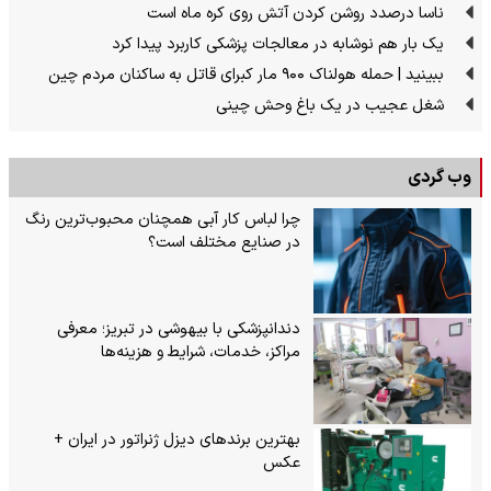
ناسا درصدد روشن کردن آتش روی کره ماه است
یک بار هم نوشابه در معالجات پزشکی کاربرد پیدا کرد
ببینید | حمله هولناک ۹۰۰ مار کبرای قاتل به ساکنان مردم چین
شغل عجیب در یک باغ وحش چینی
وب گردی
چرا لباس کار آبی همچنان محبوب‌ترین رنگ
در صنایع مختلف است؟
دندانپزشکی با بیهوشی در تبریز؛ معرفی
مراکز، خدمات، شرایط و هزینه‌ها
بهترین برندهای دیزل ژنراتور در ایران +
عکس