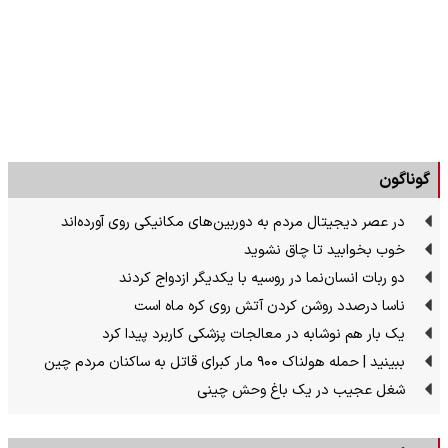
گوناگون
در عصر دیجیتال مردم به دوربین‌های مکانیکی روی آورده‌اند
خوب بخوابید تا چاق نشوید
دو ربات انسان‌نما در روسیه با یکدیگر ازدواج کردند
ناسا درصدد روشن کردن آتش روی کره ماه است
یک بار هم نوشابه در معالجات پزشکی کاربرد پیدا کرد
ببینید | حمله هولناک ۹۰۰ مار کبرای قاتل به ساکنان مردم چین
شغل عجیب در یک باغ وحش چینی