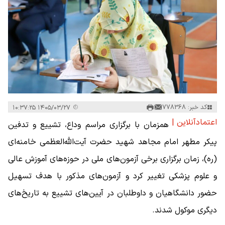
کد خبر: 778368
۱۴۰۵/۰۳/۲۷ ۱۰:۳۷:۲۵
اعتمادآنلاین |
همزمان با برگزاری مراسم وداع، تشییع و تدفین
پیکر مطهر امام مجاهد شهید حضرت آیت‌الله‌العظمی خامنه‌ای
(ره)، زمان برگزاری برخی آزمون‌های ملی در حوزه‌های آموزش عالی
و علوم پزشکی تغییر کرد و آزمون‌های مذکور با هدف تسهیل
حضور دانشگاهیان و داوطلبان در آیین‌های تشییع به تاریخ‌های
دیگری موکول شدند.