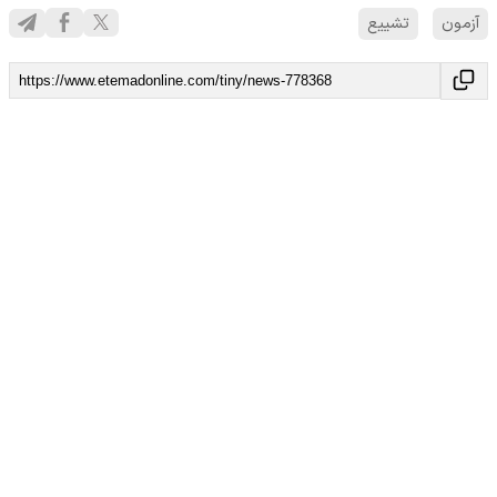
آزمون
تشییع