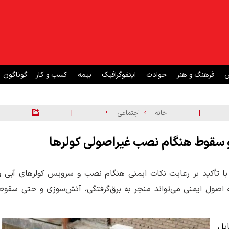
ش
فرهنگ و هنر
حوادث
اینفوگرافیک
بیمه
کسب و کار
گوناگون
|
|
خانه
اجتماعی
و سقوط هنگام نصب غیراصولی کولرها
 تأکید بر رعایت نکات ایمنی هنگام نصب و سرویس کولرهای آبی و
اصول ایمنی می‌تواند منجر به برق‌گرفتگی، آتش‌سوزی و حتی سقوط
یل