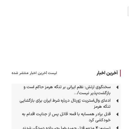
آخرین اخبار
لیست آخرین اخبار منتشر شده
سخنگوی ارتش: نظم ایرانی بر تنگه هرمز حاکم است و
بازگشت‌پذیر نیست/…
ادعای وال‌استریت ژورنال درباره شرط ایران برای بازگشایی
تنگه هرمز
قتل برادر همسایه با قمه؛ قاتل پس از جنایت اقدام به
خودکشی کرد
تسنیم: ۴ متهم قتل حمیدرضا رجب‌زاده دستگیر شدند