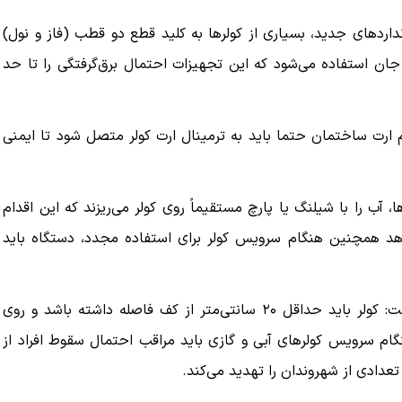
اردهای جدید، بسیاری از کولرها به کلید قطع دو قطب (فاز و نول)
 جان استفاده می‌شود که این تجهیزات احتمال برق‌گرفتگی را تا حد
 ارت ساختمان حتما باید به ترمینال ارت کولر متصل شود تا ایمنی
آب را با شیلنگ یا پارچ مستقیماً روی کولر می‌ریزند که این اقدام
 دهد همچنین هنگام سرویس کولر برای استفاده مجدد، دستگاه باید
ملکی در پایان با اشاره به خطرات سرویس کولر در ارتفاع گفت: کولر باید حداقل ۲۰ سانتی‌متر از کف فاصله داشته باشد و روی
گام سرویس کولرهای آبی و گازی باید مراقب احتمال سقوط افراد از
عدادی از شهروندان را تهدید می‌کند.