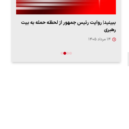
ببینید| روایت رئیس جمهور از لحظه حمله به بیت
پزشک
رهبری
به‌
۱۴ مرداد ۱۴۰۵
۱۳ مرد