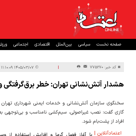
صفحه نخست
سیاسی
بین‌الملل
اقتصادی
اجتماعی
ورز
|
کد خبر: 775270
۱۴۰۵/۰۳/۰۷ ۱۱:۱۰:۰۹
هشدار آتش‌نشانی تهران: خطر برق‌گرفتگی 
سخنگوی سازمان آتش‌نشانی و خدمات ایمنی شهرداری تهران با
گازی گفت: نصب غیراصولی، سیم‌کشی نامناسب و بی‌توجهی به 
افراد از پشت‌بام شود.
اعتمادآنلاین |
با آغاز فصل گرما و افزایش استفاده از وسا