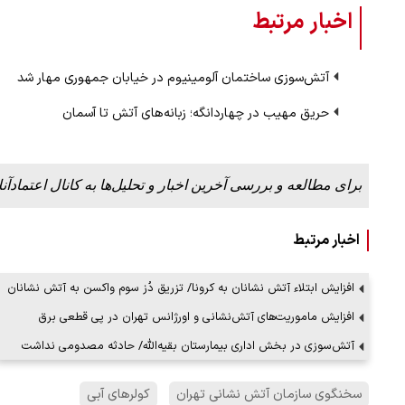
اخبار مرتبط
ن دفاع می‌کنیم، اما
ببینید| سخنگوی سپاه: بازگشایی تنگه هر
آتش‌سوزی ساختمان آلومینیوم در خیابان جمهوری مهار شد
پذیرش شروط ایران از…
حریق مهیب در چهاردانگه؛ زبانه‌های آتش تا آسمان
۱۷ مرداد ۱۴۰۵
برای مطالعه و بررسی آخرین اخبار و تحلیل‌ها به کانال اعتمادآنل
اخبار مرتبط
افزایش ابتلاء آتش نشانان به کرونا/ تزریق دُز سوم واکسن به آتش نشانان
افزایش ماموریت‌های آتش‌نشانی و اورژانس تهران در پی قطعی برق
آتش‌سوزی در بخش اداری بیمارستان بقیه‌الله/ حادثه مصدومی نداشت
سخنگوی سازمان آتش نشانی تهران
کولرهای آبی