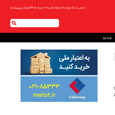
تماس با ما
|
درباره ما
|
تبلیغات
|
شنبه ۱۷ مرداد ۱۴۰۵
|
08 August 2026
ویدیو