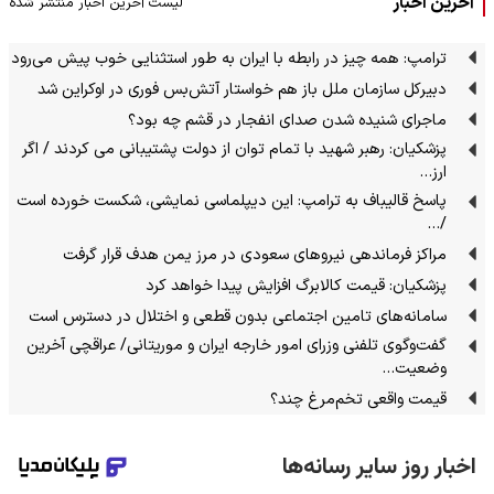
آخرین اخبار
لیست آخرین اخبار منتشر شده
ترامپ: همه چیز در رابطه با ایران به طور استثنایی خوب پیش می‌رود
دبیرکل سازمان ملل باز هم خواستار آتش‌بس فوری در اوکراین شد
ماجرای شنیده شدن صدای انفجار در قشم چه بود؟
پزشکیان: رهبر شهید با تمام توان از دولت پشتیبانی می کردند / اگر
ارز…
پاسخ قالیباف به ترامپ: این دیپلماسی نمایشی، شکست خورده است
/…
مراکز فرماندهی نیروهای سعودی در مرز یمن هدف قرار گرفت
پزشکیان: قیمت کالابرگ افزایش پیدا خواهد کرد
سامانه‌های تامین اجتماعی بدون قطعی و اختلال در دسترس است
گفت‌وگوی تلفنی وزرای امور خارجه ایران و موریتانی/ عراقچی آخرین
وضعیت…
قیمت واقعی تخم‌مرغ چند؟