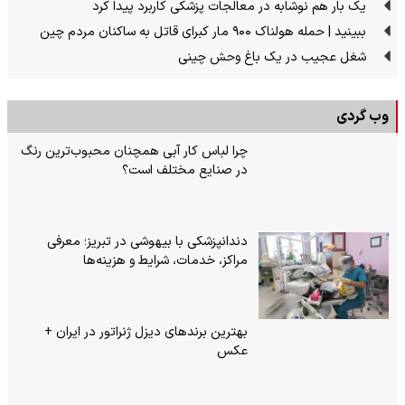
یک بار هم نوشابه در معالجات پزشکی کاربرد پیدا کرد
ببینید | حمله هولناک ۹۰۰ مار کبرای قاتل به ساکنان مردم چین
شغل عجیب در یک باغ وحش چینی
وب گردی
چرا لباس کار آبی همچنان محبوب‌ترین رنگ
در صنایع مختلف است؟
دندانپزشکی با بیهوشی در تبریز؛ معرفی
مراکز، خدمات، شرایط و هزینه‌ها
بهترین برندهای دیزل ژنراتور در ایران +
عکس