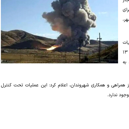
ار
رای
ر،
ات
یادشده روز چهارشنبه ۳۰ اردیبهشت، از ساعت ۱۱ صبح تا ۱۳
به
ز همراهی و همکاری شهروندان، اعلام کرد: این عملیات تحت کنترل
جود ندارد.