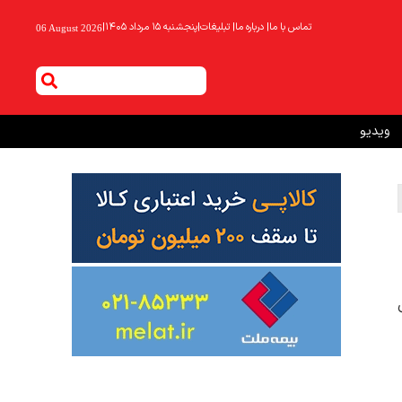
تماس با ما
|
درباره ما
|
تبلیغات
|
پنجشنبه ۱۵ مرداد ۱۴۰۵
|
06 August 2026
ویدیو