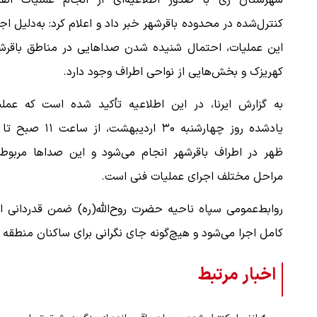
شهرستان ری با صدور اطلاعیه‌ای از انجام عملیات انفج
کنترل‌شده در محدوده باقرشهر خبر داد و اعلام کرد: به‌دلیل اج
این عملیات، احتمال شنیده شدن صداهایی در مناطق باقرشه
کهریزک و بخش‌هایی از نواحی اطراف وجود دارد.
به گزارش ایرنا، در این اطلاعیه تأکید شده است که عملی
ظهر در اطراف باقرشهر انجام می‌شود و این صداها مربوط 
مراحل مختلف اجرای عملیات فنی است.
روابط‌عمومی سپاه ناحیه حضرت روح‌الله(ره) ضمن قدردانی ا
کامل اجرا می‌شود و هیچ‌گونه جای نگرانی برای ساکنان منطقه و
اخبار مرتبط