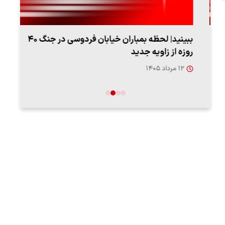
ببینید| لحظه بمباران خیابان فردوسی در جنگ ۴۰
اعتر
روزه از زاویه جدید
فردو
۱۲ مرداد ۱۴۰۵
۱۲ مردا