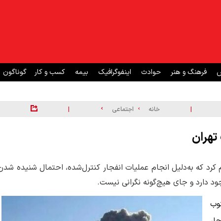
ش
فرهنگ و هنر
حوادث
اینفوگرافیک
بیمه
کسب و کار
گوناگون
|
|
خانه
اجتماعی
تهران
م کرد که به‌دلیل انجام عملیات انفجار کنترل‌شده، احتمال شنیده شدن
 دارد و جای هیچ‌گونه نگرانی نیست.
نوب