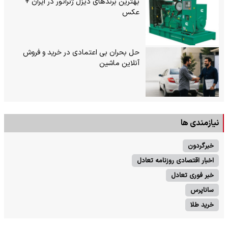
بهترین برندهای دیزل ژنراتور در ایران +
عکس
حل بحران بی‌ اعتمادی در خرید و فروش
آنلاین ماشین
نیازمندی ها
خبرگردون
اخبار اقتصادی روزنامه تعادل
خبر فوری تعادل
ساناپرس
خرید طلا