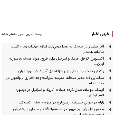
آخرین اخبار
لیست آخرین اخبار منتشر شده
آژیر هشدار در جاسک به صدا درمی‌آید؛ اعلام جزئیات زمان تست
سامانه هشدار
آکسیوس: توافق آمریکا و اسرائیل برای خروج مواد هسته‌ای سوریه؛
ایران…
واکنش بقائی به لفاظی وزیر خزانه‌داری آمریکا در مورد ایران
شناسایی ۱۰۱ مدیر متخلف مدرسه؛ دریافت وجه اجباری از والدین در
صدر تخلف…
انهدام مهمات عمل‌نکرده حملات آمریکا و اسرائیل در بوشهر؛
انفجارهای…
زلزله در حوالی حسینیه؛ زمین‌لرزه در مرز سه استان ثبت شد
معاون اول رئیس‌جمهور: دولت همراه قطعی میدان و پشتیبان
نیروهای مسلح است