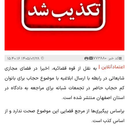
کد خبر: 773880
۱۴۰۵/۰۲/۲۸ ۱۵:۴۰:۱۶
اعتمادآنلاین |
به نقل از قوه قضائیه، اخیرا در فضای مجازی
شایعاتی در رابطه با ارسال ابلاغیه با موضوع حجاب برای بانوان
کم حجاب حاضر در تجمعات شبانه برای مراجعه به دادگاه در
استان اصفهان منتشر شده است.
براساس پیگیری‌ها از مرجع قضایی این موضوع صحت ندارد و از
اساس کذب است.