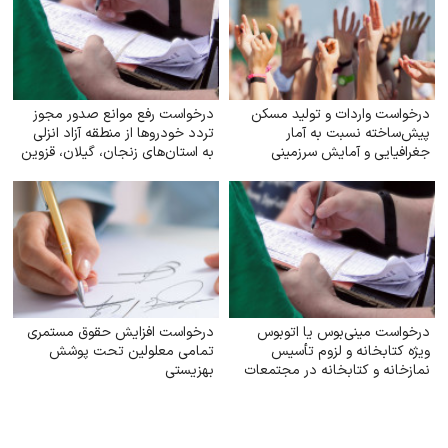
درخواست واردات و تولید مسکن
درخواست رفع موانع صدور مجوز
پیش‌ساخته نسبت به آمار
تردد خودروها از منطقه آزاد انزلی
جغرافیایی و آمایش سرزمینی
به استان‌های زنجان، گیلان، قزوین
و اردبیل
درخواست مینی‌بوس یا اتوبوس
درخواست افزایش حقوق مستمری
ویژه کتابخانه و لزوم تأسیس
تمامی معلولین تحت پوشش
نمازخانه و کتابخانه در مجتمعات
بهزیستی