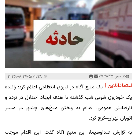
کد خبر: 773845
۱۴۰۵/۰۲/۲۸ ۱۱:۳۶:۰۸
اعتمادآنلاین |
یک منبع آگاه در نیروی انتظامی اعلام کرد: راننده
یک خودروی شوتی شب گذشته با هدف ایجاد اختلال در تردد و
نارضایتی عمومی، اقدام به ریختن میخ‌های چندپر در مسیر
اتوبان تهران–کرج کرد.
به گزارش صداوسیما، این منبع آگاه گفت: این اقدام موجب