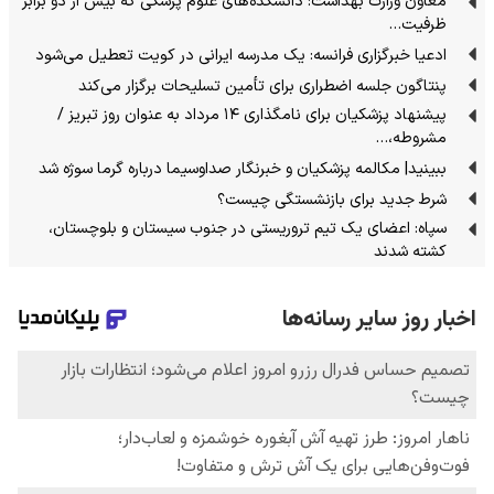
معاون وزارت بهداشت: دانشکده‌های علوم پزشکی که بیش از دو برابر
ظرفیت…
ادعیا خبرگزاری فرانسه: یک مدرسه ایرانی در کویت تعطیل می‌شود
پنتاگون جلسه اضطراری برای تأمین تسلیحات برگزار می‌کند
پیشنهاد پزشکیان برای نامگذاری ۱۴ مرداد به عنوان روز تبریز /
مشروطه،…
ببینید| مکالمه پزشکیان و خبرنگار صداوسیما درباره گرما سوژه شد
شرط جدید برای بازنشستگی چیست؟
سپاه: اعضای یک تیم تروریستی در جنوب سیستان و بلوچستان،
کشته شدند