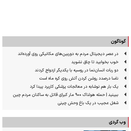
گوناگون
در عصر دیجیتال مردم به دوربین‌های مکانیکی روی آورده‌اند
خوب بخوابید تا چاق نشوید
دو ربات انسان‌نما در روسیه با یکدیگر ازدواج کردند
ناسا درصدد روشن کردن آتش روی کره ماه است
یک بار هم نوشابه در معالجات پزشکی کاربرد پیدا کرد
ببینید | حمله هولناک ۹۰۰ مار کبرای قاتل به ساکنان مردم چین
شغل عجیب در یک باغ وحش چینی
وب گردی