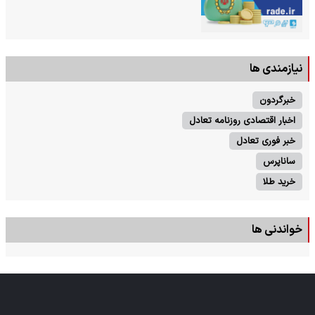
نیازمندی ها
خبرگردون
اخبار اقتصادی روزنامه تعادل
خبر فوری تعادل
ساناپرس
خرید طلا
خواندنی ها