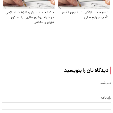
درخواست بازنگری در قانون تأخیر
حفظ حجاب برتر و شئونات اسلامی
تأدیه جرایم مالی
در خیابان‌های منتهی به اماکن
دینی و مقدس
دیدگاه تان را بنویسید
نام شما
رایانامه