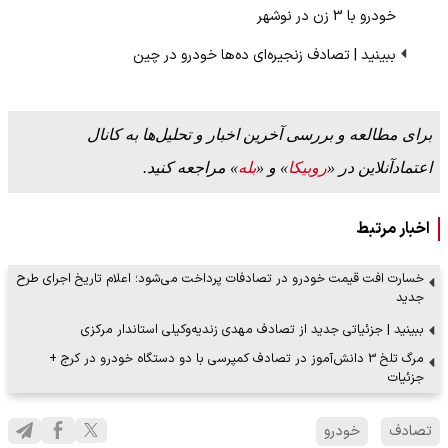
خودرو با 3 زن در نوشهر
ببینید | تصادف زنجیره‌ای ده‌ها خودرو در چین
برای مطالعه و بررسی آخرین اخبار و تحلیل‌ها به کانال
اعتمادآنلاین در «
روبیکا
» و «
بله
» مراجعه کنید.
اخبار مرتبط
خسارت افت قیمت خودرو در تصادفات پرداخت می‌شود؛ اعلام تاریخ اجرای طرح
جدید
ببینید | جزئیاتی جدید از تصادف مهدی زندیه‌وکیلی استاندار مرکزی
مرگ تلخ 3 دانش‌آموز در تصادف کمپرسی با دو دستگاه خودرو در کرج +
جزئیات
تصادف
خودرو