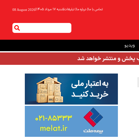
تماس با ما
|
درباره ما
|
تبلیغات
|
شنبه ۱۷ مرداد ۱۴۰۵
|
08 August 2026
ویدیو
شب پخش و منتشر خواهد شد