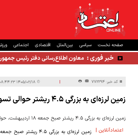
صفحه نخست
سیاسی
بین‌الملل
اقتصادی
اجتماعی
ورز
خبر فوری :
معاون اطلاع‌رسانی دفتر رئیس جمهور
|
کد خبر: 772294
۱۴۰۵/۰۲/۱۸ ۰۸:۴۴:۲۳
زمین لرزه‌ای به بزرگی ۴.۵ ریشتر حوالی تسوج در آذربایجان شرقی را لرزاند
زمین لرزه‌ای به بزرگی ۴.۵ ریشتر صبح جمعه ۱۸ اردیبهشت، حوالی تسوج در آذربایجان شرقی را لرزاند.
اعتمادآنلاین |