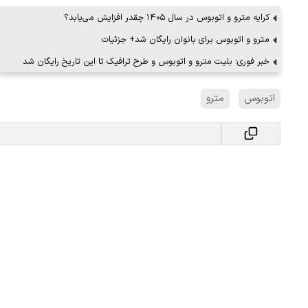
کرایه مترو و اتوبوس در سال ۱۴۰۵ چقدر افزایش می‌یابد؟
مترو و اتوبوس برای بانوان رایگان شد+ جزئیات
ن دفاع می‌کنیم، اما
ببینید| سخنگوی سپاه: بازگشایی تنگه هر
خبر فوری؛ بلیت مترو و اتوبوس و طرح ترافیک تا این تاریخ رایگان شد
پذیرش شروط ایران از…
۱۷ مرداد ۱۴۰۵
اتوبوس
مترو