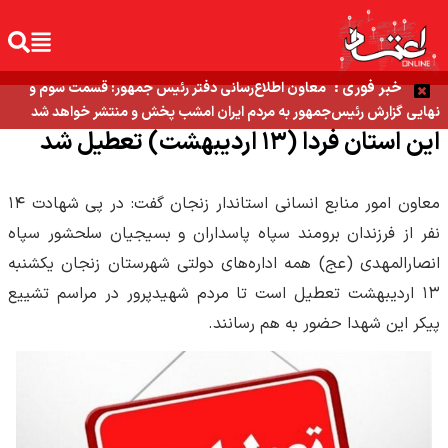
خبر فوری :
معاون اطلاع‌رسانی دفتر رئیس جمهور: قسمت سوم و
نهایی گزارش رئیس‌جمهور به مردم ایران امشب پخش و منتشر خواهد شد
این استان فردا (۱۳ اردیبهشت) تعطیل شد
معاون امور منابع انسانی استاندار زنجان گفت: در پی شهادت ۱۴
نفر از فرزندان برومند سپاه پاسداران و بسیجیان سلحشور سپاه
انصارالمهدی (عج) همه اداره‌های دولتی شهرستان زنجان یکشنبه
۱۳ اردیبهشت تعطیل است تا مردم شهیدپرور در مراسم تشییع
پیکر این شهدا حضور به هم رسانند.