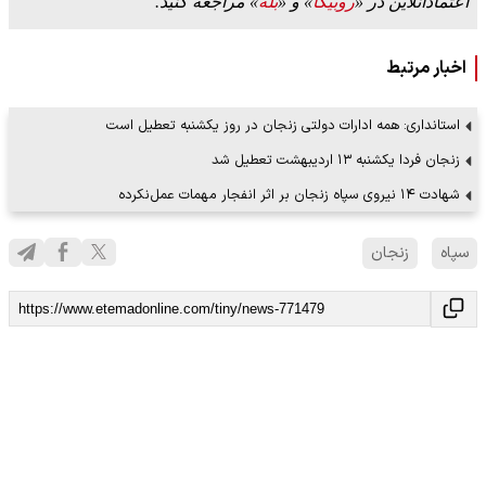
اعتمادآنلاین در «
روبیکا
» و «
بله
» مراجعه کنید.
اخبار مرتبط
استانداری: همه ادارات دولتی زنجان در روز یکشنبه تعطیل است
زنجان فردا یکشنبه ۱۳ اردیبهشت تعطیل شد
شهادت ۱۴ نیر‌وی سپاه زنجان بر اثر انفجار مهمات عمل‌نکرده
سپاه
زنجان