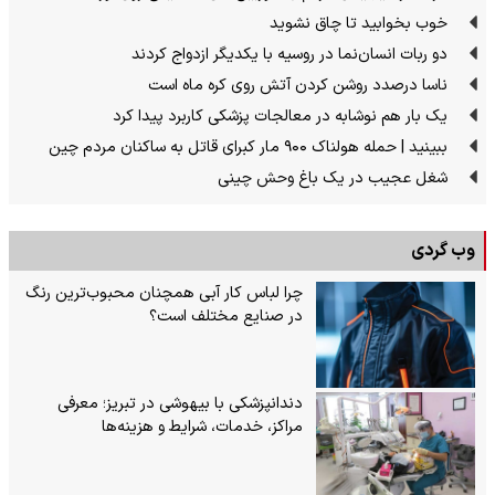
خوب بخوابید تا چاق نشوید
دو ربات انسان‌نما در روسیه با یکدیگر ازدواج کردند
ناسا درصدد روشن کردن آتش روی کره ماه است
یک بار هم نوشابه در معالجات پزشکی کاربرد پیدا کرد
ببینید | حمله هولناک ۹۰۰ مار کبرای قاتل به ساکنان مردم چین
شغل عجیب در یک باغ وحش چینی
وب گردی
چرا لباس کار آبی همچنان محبوب‌ترین رنگ
در صنایع مختلف است؟
دندانپزشکی با بیهوشی در تبریز؛ معرفی
مراکز، خدمات، شرایط و هزینه‌ها