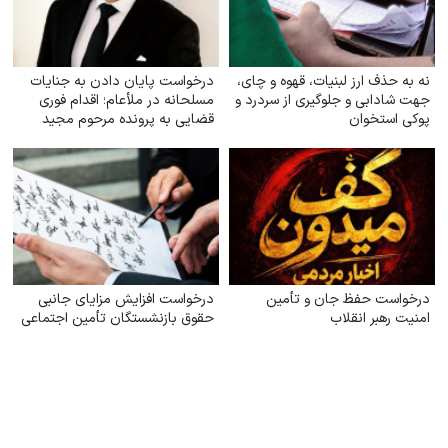
نه به حذف ارز لبنیات، قهوه و چای،
درخواست پایان دادن به جنایات
جهت شادابی و جلوگیری از سردرد و
مسلحانه در ملأعام؛ اقدام فوری
پوکی استخوان
قضایی به پرونده مرحوم مجید
دادخدایی
درخواست حفظ جان و تأمین
درخواست افزایش مزایای جانبی
امنیت رهبر انقلاب
حقوق بازنشستگان تأمین اجتماعی