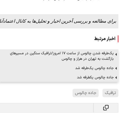
برای مطالعه و بررسی آخرین اخبار و تحلیل‌ها به کانال اعتمادآنل
ببینید| لحظه بمباران خیابان فردوسی در جنگ ۴۰
اخبار مرتبط
"کوماموتو" ژاپن ۹ روز…
۱۶ مرداد ۱۴۰۵
یک‌طرفه شدن چالوس از ساعت ۱۷ امروز/ترافیک سنگین در مسیرهای
بازگشت به تهران در هراز و چالوس
جاده چالوس یک‌طرفه شد
جاده چالوس یکطرفه شد
ترافیک
جاده چالوس