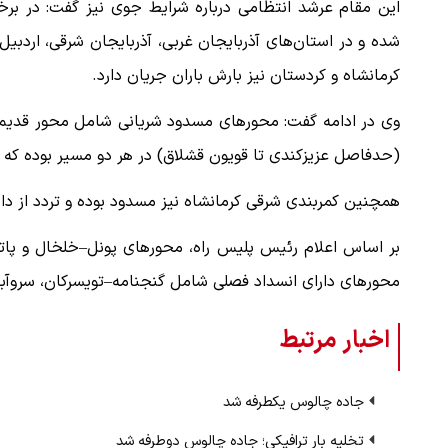
این مقام عرشد انتظامی درباره شرایط جوی نیز گفت: در بر
شده و در استان‌های آذربایجان غربی، آذربایجان شرقی، اردبیل
کرمانشاه و کردستان نیز بارش باران جریان دارد.
وی در ادامه گفت: محورهای مسدود شریانی شامل محور قدیم بست
(حدفاصل عزیزکندی تا قویون قشلاق) در هر دو مسیر بوده که 
همچنین کمربندی شرقی کرمانشاه نیز مسدود بوده و تردد از دا
بر اساس اعلام رئیس پلیس راه، محورهای پونل–خلخال و پا
محورهای دارای انسداد فصلی شامل گنجنامه–تویسرکان، سروآباد–
اخبار مرتبط
جاده چالوس یکطرفه شد
تخلیه بار ترافیکی؛ جاده چالوس دوطرفه شد