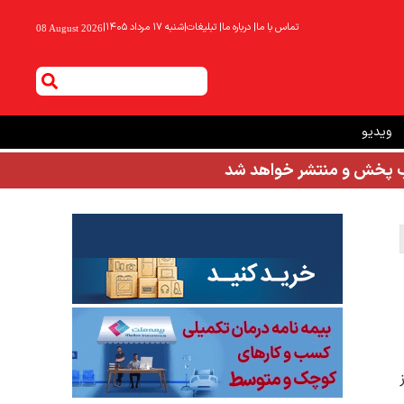
تماس با ما
|
درباره ما
|
تبلیغات
|
شنبه ۱۷ مرداد ۱۴۰۵
|
08 August 2026
ویدیو
شب پخش و منتشر خواهد شد