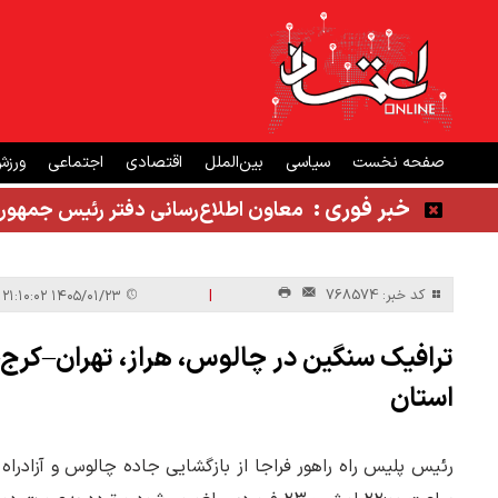
صفحه نخست
سیاسی
بین‌الملل
اقتصادی
اجتماعی
ورز
خبر فوری :
معاون اطلاع‌رسانی دفتر رئیس جمهور
|
کد خبر: 768574
۱۴۰۵/۰۱/۲۳ ۲۱:۱۰:۰۲
استان
رئیس پلیس راه راهور فراجا از بازگشایی جاده چالوس و آزادراه 