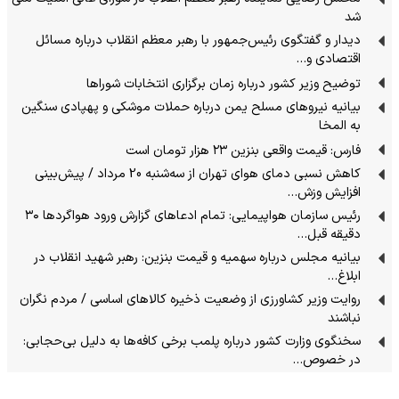
شد
دیدار و گفتگوی رئیس‌جمهور با رهبر معظم انقلاب درباره مسائل
اقتصادی و…
توضیح وزیر کشور درباره زمان برگزاری انتخابات شوراها
بیانیه نیروهای مسلح یمن درباره حملات موشکی و پهپادی سنگین
به المخا
فارس: قیمت واقعی بنزین ۲۳ هزار تومان است
کاهش نسبی دمای هوای تهران از سه‌شنبه 20 مرداد / پیش‌بینی
افزایش وزش…
رئیس سازمان هواپیمایی: تمام ادعاهای گزارش ورود هواگردها ٣٠
دقیقه قبل…
بیانیه مجلس درباره سهمیه و قیمت بنزین: رهبر شهید انقلاب در
ابلاغ…
روایت وزیر کشاورزی از وضعیت ذخیره کالاهای اساسی / مردم نگران
نباشند
سخنگوی وزارت کشور درباره پلمب برخی کافه‌ها به دلیل بی‌حجابی:
در خصوص…