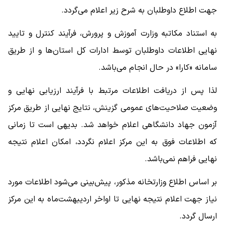
جهت اطلاع داوطلبان به شرح زیر اعلام می‌گردد.
به استناد مکاتبه وزارت آموزش و پرورش، فرآیند کنترل و تایید
نهایی اطلاعات داوطلبان توسط ادارات کل استان‌ها و از طریق
سامانه «کارا» در حال انجام می‌باشد.
لذا پس از دریافت اطلاعات مرتبط با فرآیند ارزیابی نهایی و
وضعیت صلاحیت‌های عمومی گزینش، نتایج نهایی از طریق مرکز
آزمون جهاد دانشگاهی اعلام خواهد شد. بدیهی است تا زمانی
که اطلاعات فوق به این مرکز اعلام نگردد، امکان اعلام نتیجه
نهایی فراهم نمی‌باشد.
بر اساس اطلاع وزارتخانه مذکور، پیش‌بینی می‌شود اطلاعات مورد
نیاز جهت اعلام نتیجه نهایی تا اواخر اردیبهشت‌ماه به این مرکز
ارسال گردد.