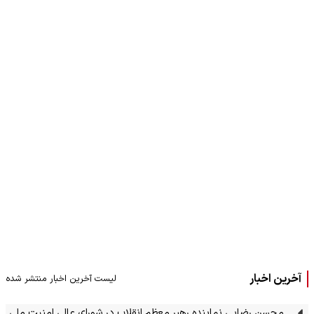
آخرین اخبار
لیست آخرین اخبار منتشر شده
محسن رضایی نماینده رهبر معظم انقلاب در شورای عالی امنیت ملی