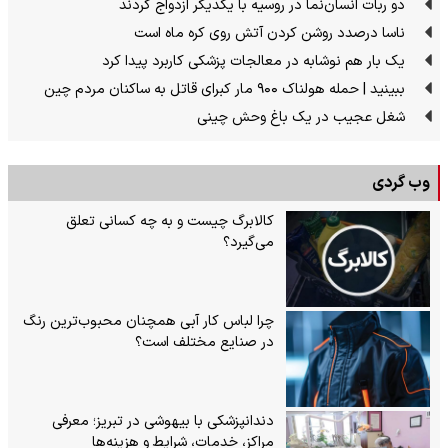
دو ربات انسان‌نما در روسیه با یکدیگر ازدواج کردند
ناسا درصدد روشن کردن آتش روی کره ماه است
یک بار هم نوشابه در معالجات پزشکی کاربرد پیدا کرد
ببینید | حمله هولناک ۹۰۰ مار کبرای قاتل به ساکنان مردم چین
شغل عجیب در یک باغ وحش چینی
وب گردی
کالابرگ چیست و به چه کسانی تعلق
می‌گیرد؟
چرا لباس کار آبی همچنان محبوب‌ترین رنگ
در صنایع مختلف است؟
دندانپزشکی با بیهوشی در تبریز؛ معرفی
مراکز، خدمات، شرایط و هزینه‌ها