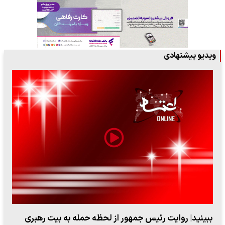
ویدیو پیشنهادی
ببینید| روایت رئیس جمهور از لحظه حمله به بیت رهبری