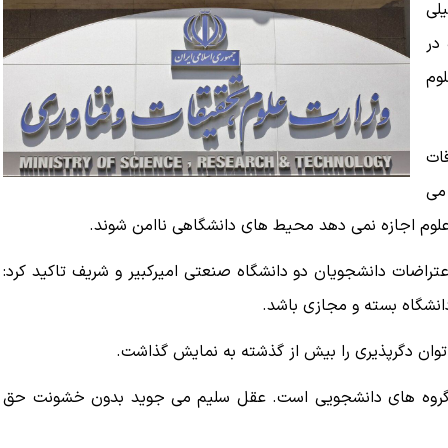
یلی
در
لوم
ات
 می
 علوم اجازه نمی دهد محیط های دانشگاهی ناامن شوند.
عتراضات دانشجویان دو دانشگاه صنعتی امیرکبیر و شریف تاکید کرد:
انشگاه بسته و مجازی باشد.
 توان دگرپذیری را بیش از گذشته به نمایش گذاشت.
مه گروه های دانشجویی است. عقل سلیم می جوید بدون خشونت حق