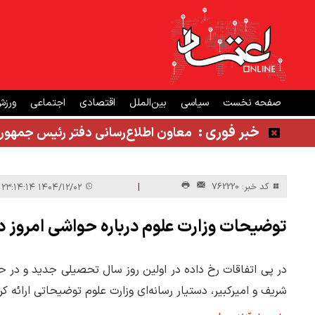
صفحه نخست
سیاسی
بین‌الملل
اقتصادی
اجتماعی
ورز
خبر فوری :
معاون اطلاع‌رسانی دفتر رئیس جمهور
|
کد خبر: 762220
۱۴۰۴/۱۲/۰۲ ۲۳:۱۴:۱۴
توضیحات وزارت علوم درباره حواشی امروز د
در پی اتفاقات رخ داده در اولین روز سال تحصیلی جدید و در
شریف و امیرکبیر، دستیار رسانه‌ای وزارت علوم توضیحاتی ارائه کر