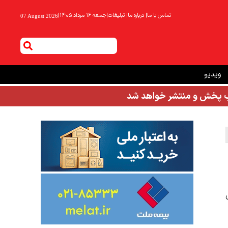
تماس با ما
|
درباره ما
|
تبلیغات
|
جمعه ۱۶ مرداد ۱۴۰۵
|
07 August 2026
ویدیو
شب پخش و منتشر خواهد شد