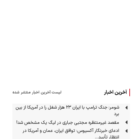
آخرین اخبار
لیست آخرین اخبار منتشر شده
شومر: جنگ ترامپ با ایران ۲۳ هزار شغل را در آمریکا از بین
برد
مقصد غیرمنتظره مجتبی جباری در لیگ یک مشخص شد!
ادعای خبرنگار آکسیوس: توافق ایران، عمان و آمریکا در
انتظار تأیید…