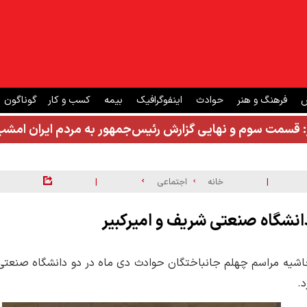
ش
فرهنگ و هنر
حوادث
اینفوگرافیک
بیمه
کسب و کار
گوناگون
: قسمت سوم و نهایی گزارش رئیس‌جمهور به مردم ایران ام
|
|
خانه
اجتماعی
انشگاه صنعتی شریف و امیرکبیر
 حاشیه مراسم چهلم جانباختگان حوادث دی ماه در دو دانشگاه صنعتی
د.