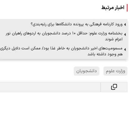
اخبار مرتبط
ورود کارنامه فرهنگی به پرونده دانشگاه‌ها برای رتبه‌بندی؟
بخشنامه وزارت علوم؛ حداقل ۱۰ درصد دانشجویان به اردوهای راهیان نور
ببینید| لحظه بمباران خیابان فردوسی در جنگ ۴۰
اعزام شوند
"کوماموتو" ژاپن ۹ روز…
مسمومیت‌های اخیر دانشجویان به خاطر غذا بود/ ممکن است دلایل دیگری
هم وجود داشته باشد
۱۶ مرداد ۱۴۰۵
وزارت علوم
دانشجویان