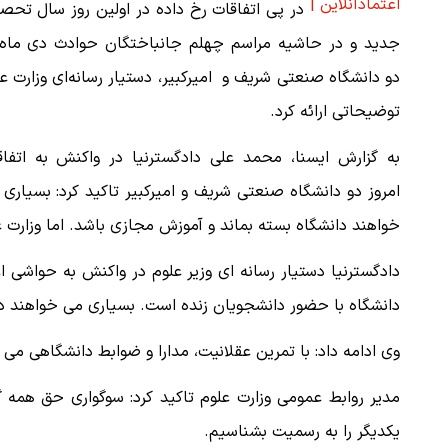
اعتمادآنلاین |
در پی اتفاقات رخ داده در اولین روز سال تحص
جدید و در حاشیه مراسم چهلم جانباختگان حوادث دی ماه 
دو دانشگاه صنعتی شریف و امیرکبیر، دستیار رسانه‌ای وزارت ع
توضیحاتی ارائه کرد.
به گزارش ایسنا، محمد علی دادگسترنیا در واکنش به اتفاق
امروز دو دانشگاه صنعتی شریف و امیرکبیر تاکید کرد: بسیاری
خواهند دانشگاه بسته بماند و آموزش مجازی باشد. اما وزارت
دادگسترنیا دستیار رسانه ای وزیر علوم در واکنش به حواشی ا
دانشگاه با حضور دانشجویان زنده است. بسیاری می خواهند د
وی ادامه داد: با تمرین عقلانیت، مدارا و ضوابط دانشگاهی می
مدیر روابط عمومی وزارت علوم تاکید کرد: سوگواری حق ه
یکدیگر را به رسمیت بشناسیم.