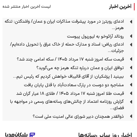
آخرین اخبار
لیست آخرین اخبار منتشر شده
ادعای رویترز در مورد پیشرفت مذاکرات ایران و عمان/ واشنگتن: تنگه
هرمز…
رونالد آرائوخو به لیورپول پیوست
ادعای ریاض: اسناد و مدارک حمله از خاک عراق را تحویل داده‌ایم/
جزئیات…
قیمت سکه امروز شنبه ۱۷ مرداد ۱۴۰۵ / سکه امامی چند شد؟
توافق ایران و عمان درباره تنگه هرمز چه می‌گوید؟
ببینید | پزشکیان: از آقای قالیباف خواهش کردیم که رئیس تیم…
مشاجره دو دوست در پارک سعادت‌آباد با قتل پایان یافت
قیمت طلا امروز شنبه ۱۷ مرداد ۱۴۰۵ / طلای ۱۸ عیار گران شد
گزارش روزنامه اعتماد از چالش‌های رسانه‌های رسمی در مواجهه با
فضای…
ذوالقدر همچنان دبیر شورای ‌عالی امنیت ملی است؟