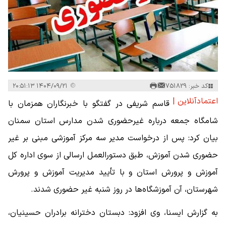
کد خبر: 751829
۱۴۰۴/۰۹/۲۱ ۲۰:۵۱:۱۳
اعتمادآنلاین |
قاسم شریفی در گفتگو با خبرنگاران همزمان با
شامگاه جمعه درباره غیرحضوری شدن مدارس استان سمنان
بیان کرد: پس از درخواست مدیر سه مرکز آموزشی مبنی بر غیر
حضوری شدن آموزش، طبق دستورالعمل ارسالی از سوی اداره کل
آموزش و پرورش استان و با تأیید مدیریت آموزش و پرورش
شهرستان، آن آموزشگاه‌ها در روز شنبه غیر حضوری شدند.
به گزارش ایسنا، وی افزود: دبستان دخترانه برادران حسینیان،