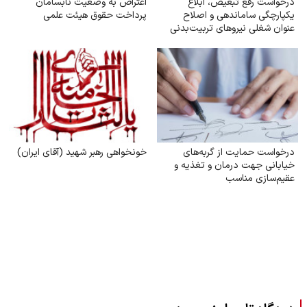
درخواست رفع تبعیض، ابلاغ
اعتراض به وضعیت نابسامان
یکپارچگی ساماندهی و اصلاح
پرداخت حقوق هیئت علمی
عنوان شغلی نیروهای تربیت‌بدنی
۸۹ از آموزگاری به دبیری و پاسخ
حقوقی به اعتراضات مرتبط
درخواست حمایت از گربه‌های
خونخواهی رهبر شهید (آقای ایران)
خیابانی جهت درمان و تغذیه و
عقیم‌سازی مناسب