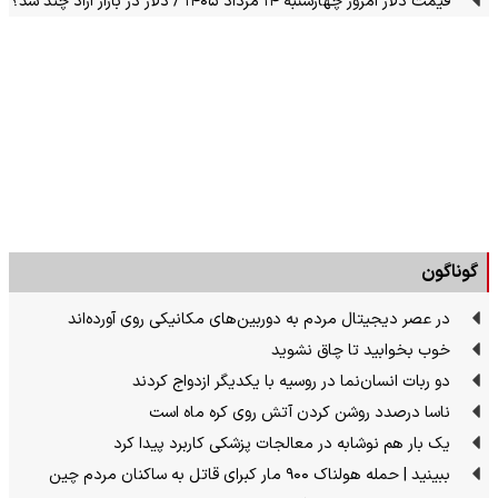
قیمت دلار امروز چهارشنبه ۱۴ مرداد ۱۴۰۵ / دلار در بازار آزاد چند شد؟
گوناگون
در عصر دیجیتال مردم به دوربین‌های مکانیکی روی آورده‌اند
خوب بخوابید تا چاق نشوید
دو ربات انسان‌نما در روسیه با یکدیگر ازدواج کردند
ناسا درصدد روشن کردن آتش روی کره ماه است
یک بار هم نوشابه در معالجات پزشکی کاربرد پیدا کرد
ببینید | حمله هولناک ۹۰۰ مار کبرای قاتل به ساکنان مردم چین