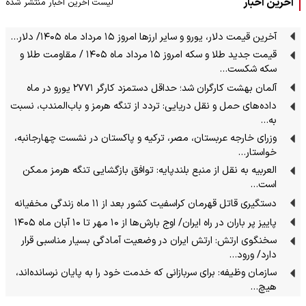
آخرین اخبار
لیست آخرین اخبار منتشر شده
آخرین قیمت دلار، یورو و سایر ارزها امروز ۱۵ مرداد ماه ۱۴۰۵/ دلار…
قیمت جدید طلا و سکه امروز ۱۵ مرداد ماه ۱۴۰۵ / مقاومت طلا و
سکه شکست…
آلمان بهشت کارگران شد؛ حداقل دستمزد کارگر ۲۷۷۱ یورو در ماه
داده‌های حمل‌ و نقل دریایی: تردد از تنگه‌ هرمز و باب‌المندب، نسبت
به…
وزرای خارجه عربستان، مصر، ترکیه و پاکستان در نشست چهارجانبه،
خواستار…
العربیه به نقل از منبع بلندپایه: توافق بازگشایی تنگه هرمز ممکن
است…
دستگیری قاتل قهرمان کراسفیت کشور بعد از ۱۱ ماه زندگی مخفیانه
پاییز پر باران در راه ایران/ اوج بارش‌ها از ۱۰ مهر تا ۱۰ آبان ماه ۱۴۰۵
سخنگوی ارتش: ارتش ایران در وضعیت آمادگی بسیار مناسبی قرار
دارد/ ورود…
سازمان وظیفه: برای سربازانی که خدمت خود را به پایان نرسانده‌اند،
هیچ…