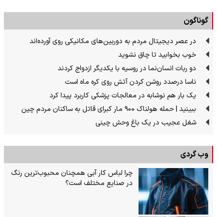
گوناگون
در عصر دیجیتال مردم به دوربین‌های مکانیکی روی آورده‌اند
خوب بخوابید تا چاق نشوید
دو ربات انسان‌نما در روسیه با یکدیگر ازدواج کردند
ناسا درصدد روشن کردن آتش روی کره ماه است
یک بار هم نوشابه در معالجات پزشکی کاربرد پیدا کرد
ببینید | حمله هولناک ۹۰۰ مار کبرای قاتل به ساکنان مردم چین
شغل عجیب در یک باغ وحش چینی
وب گردی
چرا لباس کار آبی همچنان محبوب‌ترین رنگ
در صنایع مختلف است؟