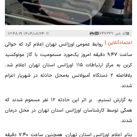
کد خبر: 747369
۱۴۰۴/۰۸/۲۴ ۱۳:۴۸:۲۹
اعتمادآنلاین |
روابط عمومی اورژانس تهران اعلام کرد که حوالی
ساعت ۹:۴۷ دقیقه امروز یک‌مورد مسمومیت با گاز مونوکسید
کربن به مرکز ارتباطات ۱۱۵ اورژانس استان تهران اعلام شد.
بلافاصله ۲ دستگاه آمبولانس به‌محل حادثه در شهریار اعزام
شدند.
به گزارش تسنیم، بر اثر این حادثه ۱۲ نفر مسموم شدند که
همگی توسط کارشناسان اورژانس استان تهران در محل درمان
شدند.
بنابر اعلام اورژانس استان تهران، همچنین ساعت ۷:۴۰ دقیقه