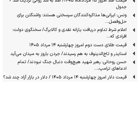
قیمت طلا امروز ۱۵ مردادماه ۱۴۰۵/ طلا به سد روانی نزدیک شد +
جدول
ونس: ایرانی‌ها مذاکره‌کنندگان سرسختی هستند؛ واشنگتن برای
حل‌وفصل…
اعلام شرط تداوم دریافت یارانه نقدی و کالابرگ/ سخنگوی دولت:
افرادی که…
قیمت طلای دست دوم امروز چهارشنبه ۱۴ مرداد ۱۴۰۵
اسنایدر و تاج‌الدینوف به هم رسیدند/ جردن باروز به میدان می‌آید
حسن روحانی: رهبر شهید هیچ‌وقت دنبال جنگ نبودند/ تمام
ادعاهای ترامپ،…
قیمت دلار امروز چهارشنبه ۱۴ مرداد ۱۴۰۵ / دلار در بازار آزاد چند شد؟