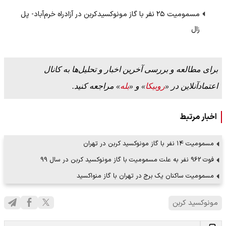
مسمومیت ۲۵ نفر با گاز مونوکسیدکربن در آزادراه خرم‌آباد- پل
زال
برای مطالعه و بررسی آخرین اخبار و تحلیل‌ها به کانال
اعتمادآنلاین در «
روبیکا
» و «
بله
» مراجعه کنید.
اخبار مرتبط
مسمومیت ۱۴ نفر با گاز مونوکسید کربن در تهران
فوت 962 نفر به علت مسمومیت با گاز مونوکسید کربن در سال 99
مسمومیت ساکنان یک برج در تهران با گاز منواکسید
مونوکسید کربن