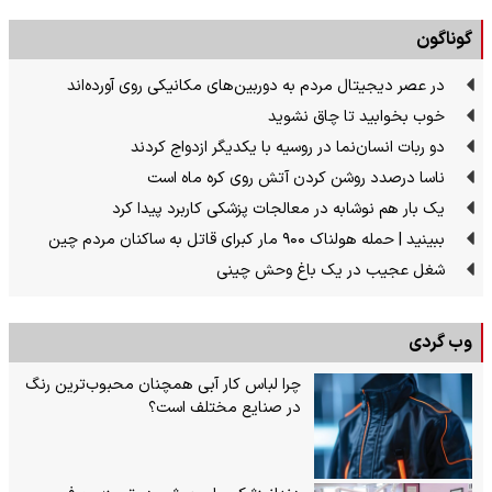
گوناگون
در عصر دیجیتال مردم به دوربین‌های مکانیکی روی آورده‌اند
خوب بخوابید تا چاق نشوید
دو ربات انسان‌نما در روسیه با یکدیگر ازدواج کردند
ناسا درصدد روشن کردن آتش روی کره ماه است
یک بار هم نوشابه در معالجات پزشکی کاربرد پیدا کرد
ببینید | حمله هولناک ۹۰۰ مار کبرای قاتل به ساکنان مردم چین
شغل عجیب در یک باغ وحش چینی
وب گردی
چرا لباس کار آبی همچنان محبوب‌ترین رنگ
در صنایع مختلف است؟