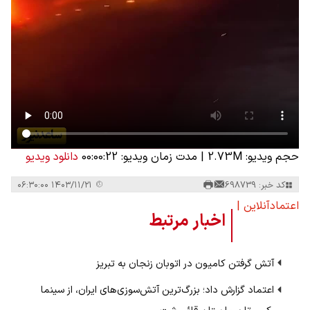
حجم ویدیو: 2.73M
|
مدت زمان ویدیو: 00:00:22
دانلود ویدیو
کد خبر: 698739
۱۴۰۳/۱۱/۲۱ ۰۶:۳۰:۰۰
اعتمادآنلاین |
اخبار مرتبط
آتش گرفتن کامیون در اتوبان زنجان به تبریز
اعتماد گزارش داد؛ بزرگ‌ترین آتش‌سوزی‌های ایران، از سینما